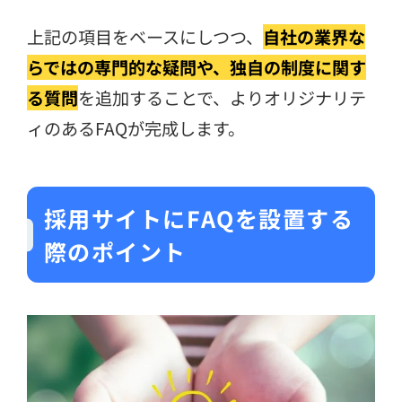
上記の項目をベースにしつつ、
自社の業界な
らではの専門的な疑問や、独自の制度に関す
る質問
を追加することで、よりオリジナリテ
ィのあるFAQが完成します。
採用サイトにFAQを設置する
際のポイント