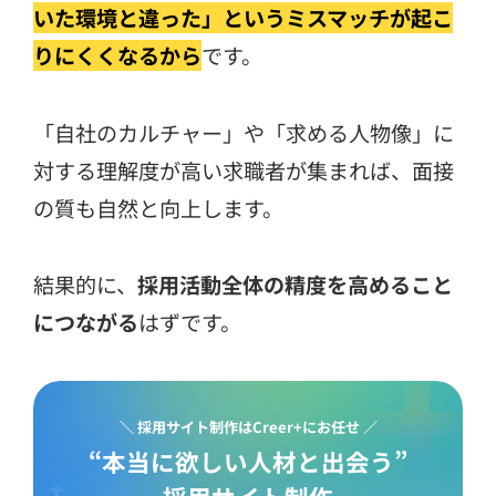
いた環境と違った」というミスマッチが起こ
りにくくなるから
です。
「自社のカルチャー」や「求める人物像」に
対する理解度が高い求職者が集まれば、面接
の質も自然と向上します。
結果的に、
採用活動全体の精度を高めること
につながる
はずです。
＼ 採用サイト制作はCreer+にお任せ ／
“本当に欲しい人材と出会う”