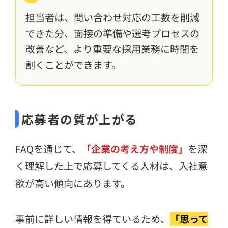
担当者は、問い合わせ対応の工数を削減
できた分、面接の準備や選考プロセスの
改善など、より重要な採用業務に時間を
割くことができます。
応募者の質が上がる
FAQを通じて、
「企業の考え方や制度」
を深
く理解した上で応募してくる人材は、入社意
欲が高い傾向にあります。
事前に詳しい情報を得ているため、
「思って