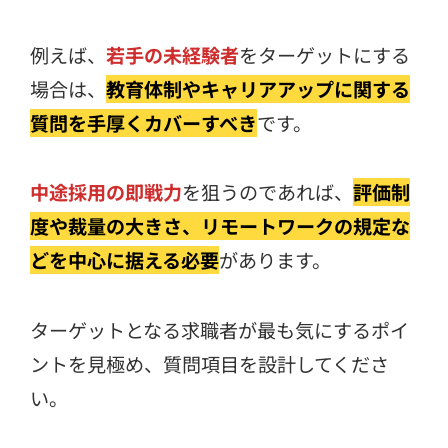
例えば、
若手の未経験者
をターゲットにする
場合は、
教育体制やキャリアアップに関する
質問を手厚くカバーすべき
です。
中途採用の即戦力
を狙うのであれば、
評価制
度や裁量の大きさ、リモートワークの規定な
どを中心に据える必要
があります。
ターゲットとなる求職者が最も気にするポイ
ントを見極め、質問項目を設計してくださ
い。