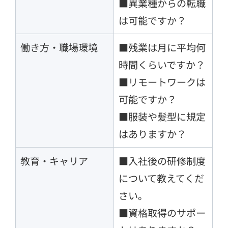
■異業種からの転職
は可能ですか？
働き方・職場環境
■残業は月に平均何
時間くらいですか？
■リモートワークは
可能ですか？
■服装や髪型に規定
はありますか？
教育・キャリア
■入社後の研修制度
について教えてくだ
さい。
■資格取得のサポー