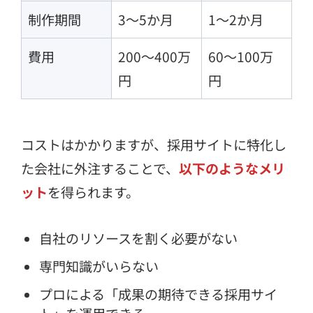
制作期間
3～5か月
1～2か月
費用
200～400万
60～100万
円
円
コストはかかりますが、採用サイトに特化し
た会社に外注することで、
以下のようなメリ
ット
を得られます。
自社のリソースを割く必要がない
専門知識がいらない
プロによる「成果の期待できる採用サイ