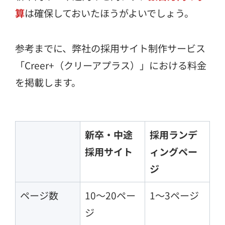
算
は確保しておいたほうがよいでしょう。
参考までに、弊社の採用サイト制作サービス
「Creer+（クリーアプラス）」における料金
を掲載します。
新卒・中途
採用ランデ
採用サイト
ィングペー
ジ
ページ数
10～20ペー
1～3ページ
ジ