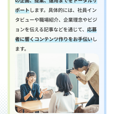
の企画、提案、運用までをトータルサ
ポート
します。具体的には、社員イン
タビューや職場紹介、企業理念やビジ
ョンを伝える記事などを通じて、
応募
者に響くコンテンツ作りをお手伝い
し
ます。