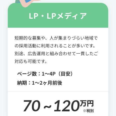
LP・LPメディア
短期的な募集や、人が集まりづらい地域で
の採用活動に利用されることが多いです。
別途、広告運用と組み合わせて一貫したご
対応も可能です。
ページ数：1～4P（目安）
納期：1～2ヶ月前後
70 ~120
万円
※税別