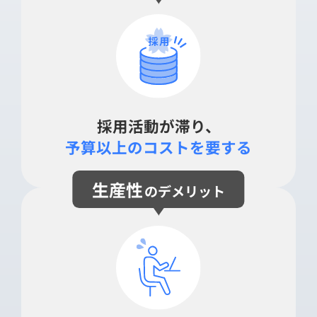
採用活動が滞り、
予算以上のコスト
を要する
生産性
のデメリット