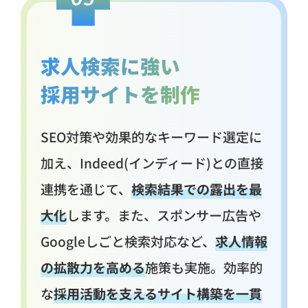
求人検索に強い
採用サイトを制作
SEO対策や効果的なキーワード選定に
加え、Indeed(インディード)との直接
連携を通じて、
検索結果での露出を最
大化
します。また、スポンサー広告や
Googleしごと検索対応など、
求人情報
の拡散力を高める
施策も実施。効率的
な
採用活動を支えるサイト構築を一貫