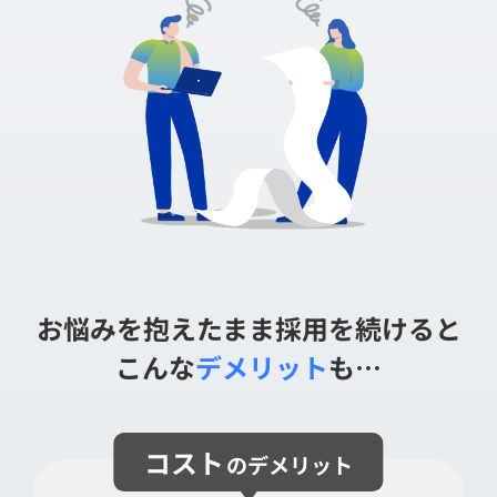
お悩みを抱えたまま採用を続けると
こんな
デメリット
も…
コスト
のデメリット