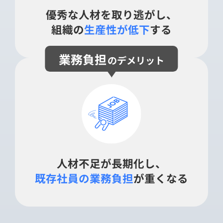
優秀な人材を取り逃がし、
組織の
生産性が低下
する
業務負担
のデメリット
人材不足が長期化し、
既存社員の業務負担
が重くなる