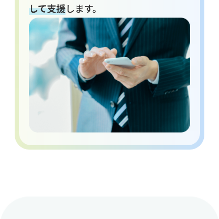
して支援
します。