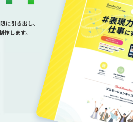
大限に引き出し、
制作します。