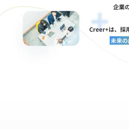
企業
Creer+は
未来の