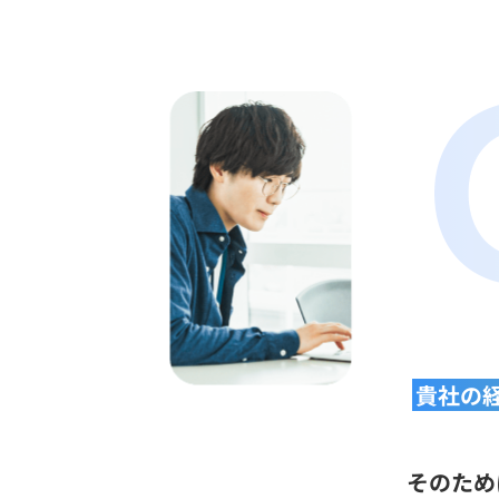
貴社の
そのため