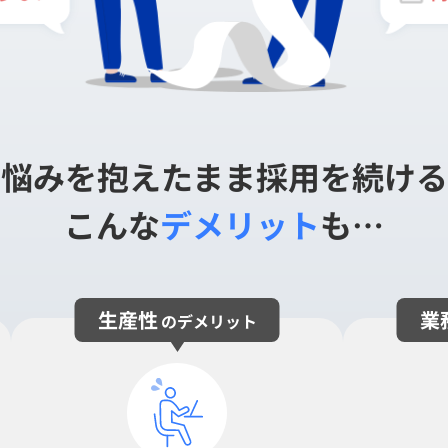
お悩みを抱えたまま採用を続ける
こんな
デメリット
も…
生産性
業
のデメリット