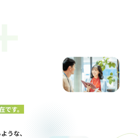
在です。
るような、