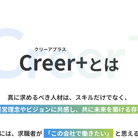
クリーアプラス
Creer+
とは
真に求めるべき人材は、スキルだけでなく、
経営理念やビジョンに共感し、共に未来を築ける存
には、求職者が
「この会社で働きたい」
と思え