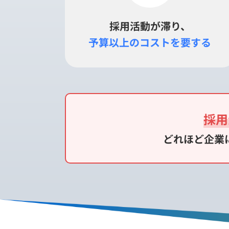
採用活動が滞り、
予算以上のコスト
を要する
採用
どれほど企業